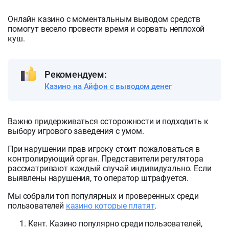
Онлайн казино с моментальным выводом средств
помогут весело провести время и сорвать неплохой
куш.
Рекомендуем:
Казино на Айфон с выводом денег
Важно придерживаться осторожности и подходить к
выбору игрового заведения с умом.
При нарушении прав игроку стоит пожаловаться в
контролирующий орган. Представители регулятора
рассматривают каждый случай индивидуально. Если
выявлены нарушения, то оператор штрафуется.
Мы собрали топ популярных и проверенных среди
пользователей
казино которые платят
.
Кент. Казино популярно среди пользователей,