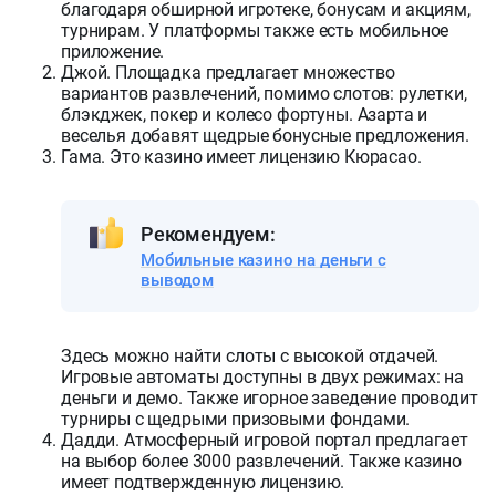
благодаря обширной игротеке, бонусам и акциям,
турнирам. У платформы также есть мобильное
приложение.
Джой. Площадка предлагает множество
вариантов развлечений, помимо слотов: рулетки,
блэкджек, покер и колесо фортуны. Азарта и
веселья добавят щедрые бонусные предложения.
Гама. Это казино имеет лицензию Кюрасао.
Рекомендуем:
Мобильные казино на деньги с
выводом
Здесь можно найти слоты с высокой отдачей.
Игровые автоматы доступны в двух режимах: на
деньги и демо. Также игорное заведение проводит
турниры с щедрыми призовыми фондами.
Дадди. Атмосферный игровой портал предлагает
на выбор более 3000 развлечений. Также казино
имеет подтвержденную лицензию.