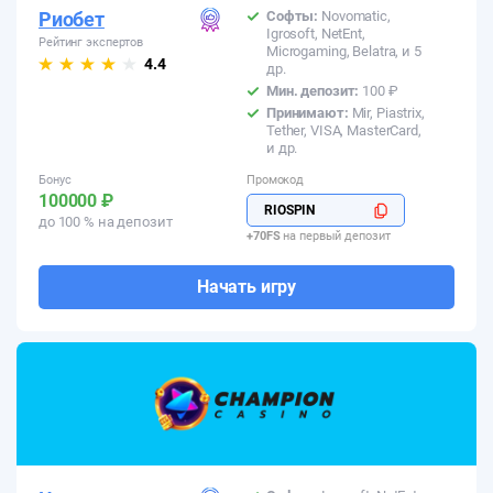
Риобет
Софты:
Novomatic,
Igrosoft, NetEnt,
Рейтинг экспертов
Microgaming, Belatra, и 5
4.4
др.
Мин. депозит:
100 ₽
Принимают:
Mir, Piastrix,
Tether, VISA, MasterCard,
и др.
Бонус
Промокод
100000 ₽
RIOSPIN
до 100 % на депозит
+70FS
на первый депозит
Начать игру