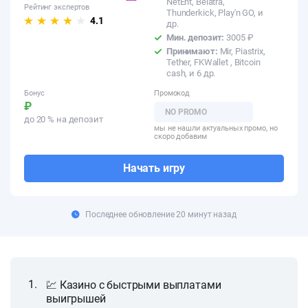
NetEnt, Belatra,
Рейтинг экспертов
Thunderkick, Play'n GO, и
4.1
др.
Мин. депозит:
3005 ₽
Принимают:
Mir, Piastrix,
Tether, FKWallet , Bitcoin
cash, и 6 др.
Бонус
Промокод
₽
NO PROMO
до 20 % на депозит
мы не нашли актуальных промо, но
скоро добавим
Начать игру
Последнее обновление 20 минут назад
💹 Казино с быстрыми выплатами
выигрышей