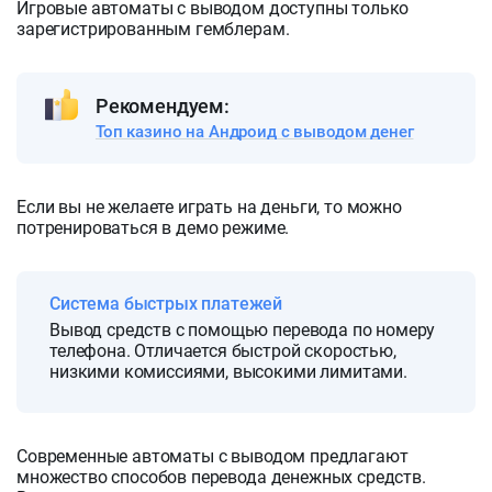
Игровые автоматы с выводом доступны только
зарегистрированным гемблерам.
Рекомендуем:
Топ казино на Андроид с выводом денег
Если вы не желаете играть на деньги, то можно
потренироваться в демо режиме.
Система быстрых платежей
Вывод средств с помощью перевода по номеру
телефона. Отличается быстрой скоростью,
низкими комиссиями, высокими лимитами.
Современные автоматы с выводом предлагают
множество способов перевода денежных средств.